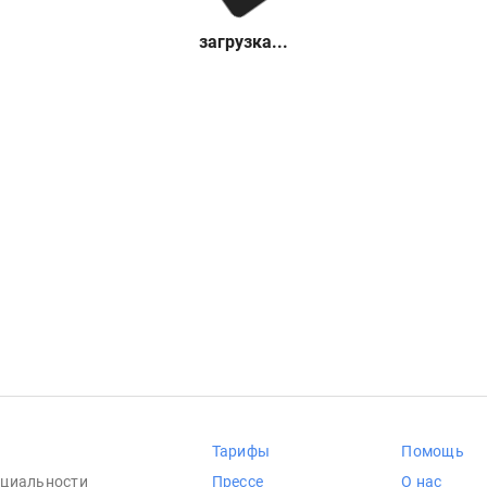
загрузка...
Тарифы
Помощь
циальности
Прессе
О нас