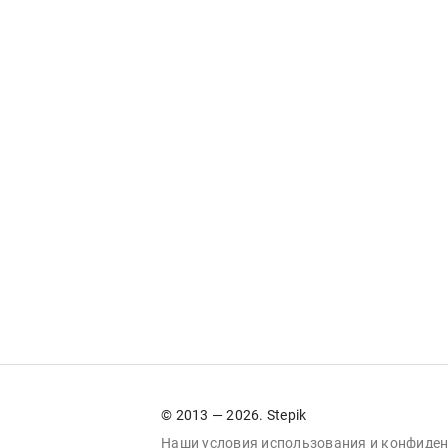
© 2013 — 2026. Stepik
Наши условия
использования
и
конфиден