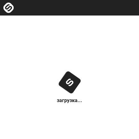
загрузка...