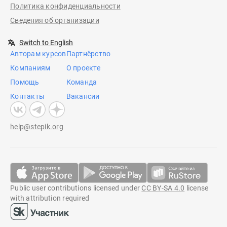
Политика конфиденциальности
Сведения об организации
Switch to English
Авторам курсов
Партнёрство
Компаниям
О проекте
Помощь
Команда
Контакты
Вакансии
help@stepik.org
Public user contributions licensed under
CC BY-SA 4.0
license
with attribution required