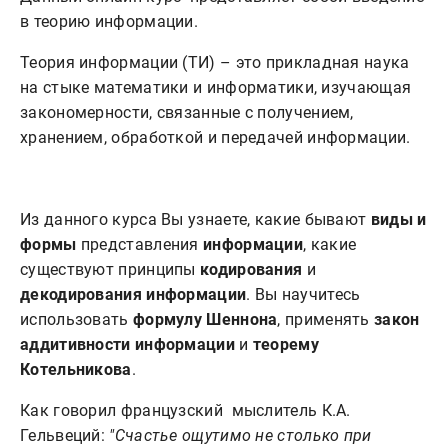
в теорию информации.
Теория информации (ТИ) – это прикладная наука
на стыке математики и информатики, изучающая
закономерности, связанные с получением,
хранением, обработкой и передачей информации.
Из данного курса Вы узнаете, какие бывают
виды и
формы
представления
информации
, какие
существуют принципы
кодирования
и
декодирования информации
. Вы научитесь
использовать
формулу Шеннона
, применять
закон
аддитивности информации
и
теорему
Котельникова
.
Как говорил французский мыслитель К.А.
Гельвеций:
"Счастье ощутимо не столько при