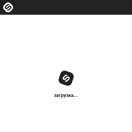
загрузка...