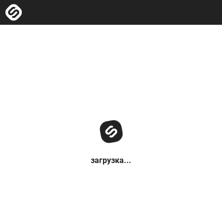
загрузка...