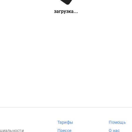
загрузка...
Тарифы
Помощь
циальности
Прессе
О нас