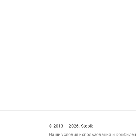
© 2013 — 2026. Stepik
Наши условия
использования
и
конфиден