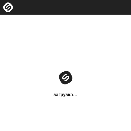
загрузка...