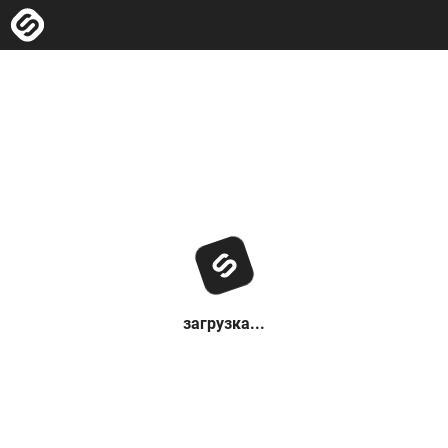
загрузка...