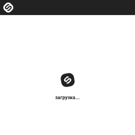
загрузка...