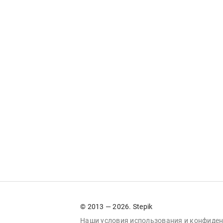
© 2013 — 2026. Stepik
Наши условия
использования
и
конфиден