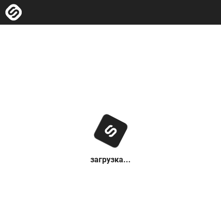
загрузка...