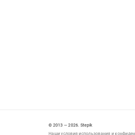
© 2013 — 2026. Stepik
Наши условия
использования
и
конфиден