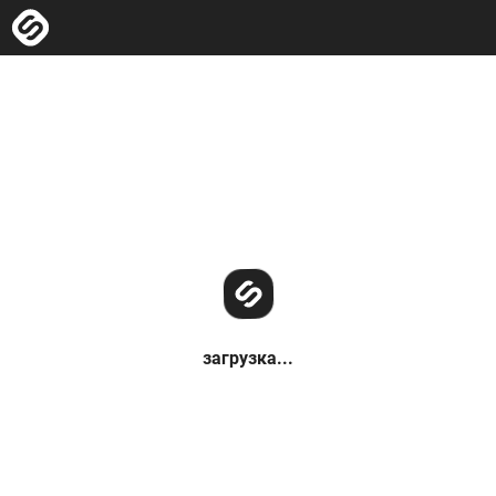
загрузка...