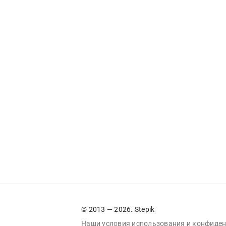
© 2013 — 2026. Stepik
Наши условия
использования
и
конфиден