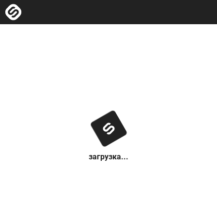
загрузка...