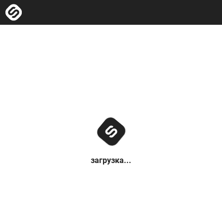
загрузка...