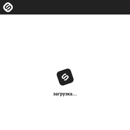
загрузка...