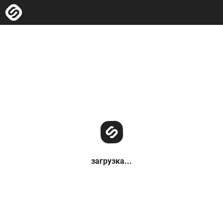
загрузка...