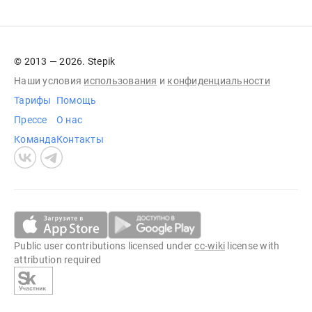
© 2013 — 2026. Stepik
Наши условия
использования
и
конфиденциальности
Тарифы
Помощь
Прессе
О нас
Команда
Контакты
Public user contributions licensed under
cc-wiki
license with
attribution required