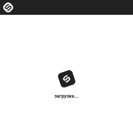
загрузка...