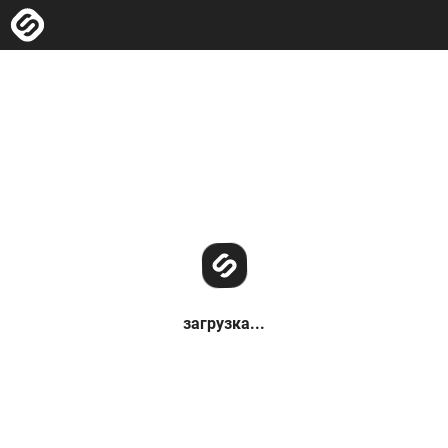
загрузка...