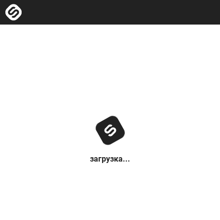
загрузка...