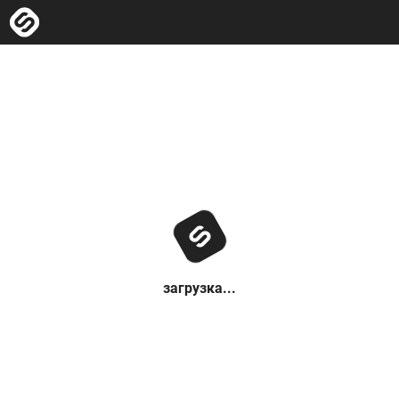
загрузка...