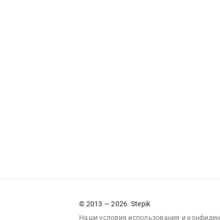
© 2013 — 2026. Stepik
Наши условия
использования
и
конфиден