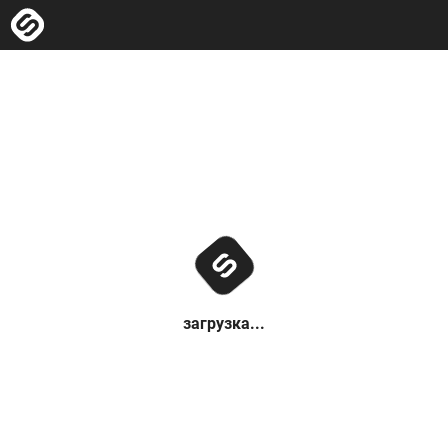
загрузка...