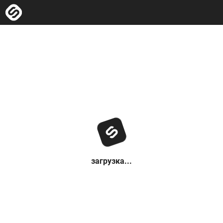
загрузка...