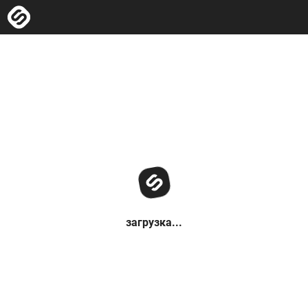
загрузка...