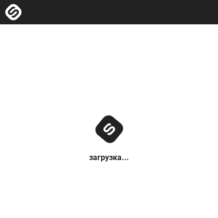
загрузка...