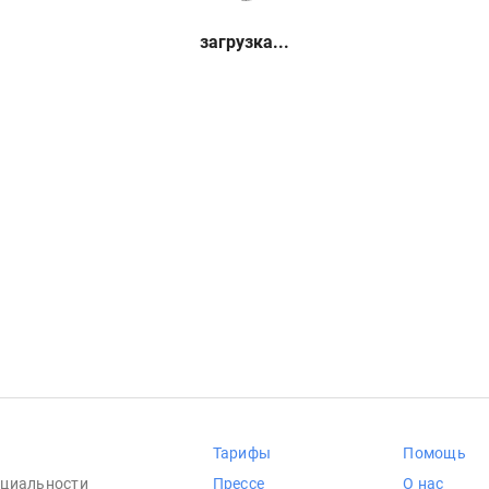
загрузка...
Тарифы
Помощь
циальности
Прессе
О нас