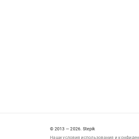
© 2013 — 2026. Stepik
Наши условия
использования
и
конфиден