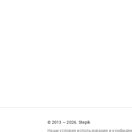
© 2013 — 2026. Stepik
Наши условия
использования
и
конфиден