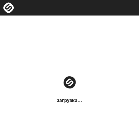
загрузка...