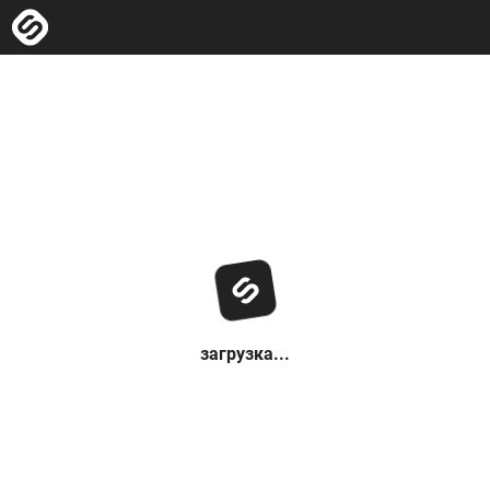
загрузка...