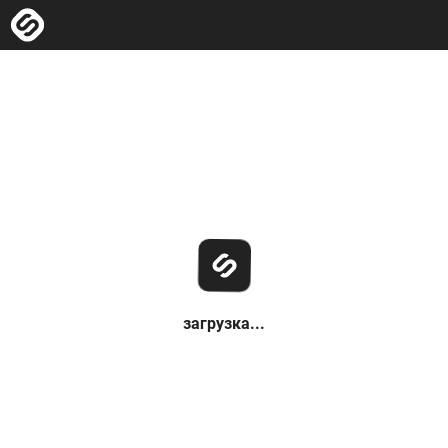
загрузка...