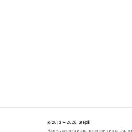
© 2013 — 2026. Stepik
Наши условия
использования
и
конфиден