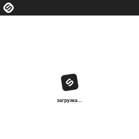
загрузка...