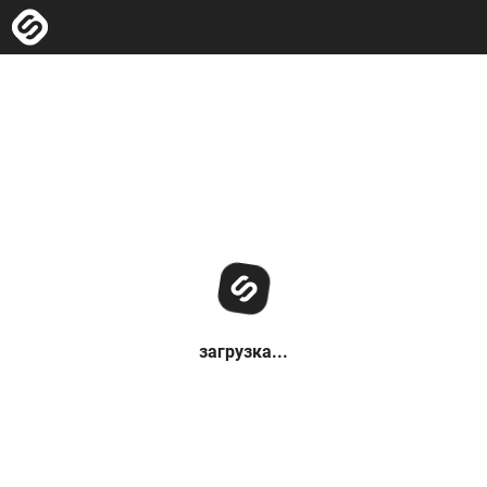
загрузка...