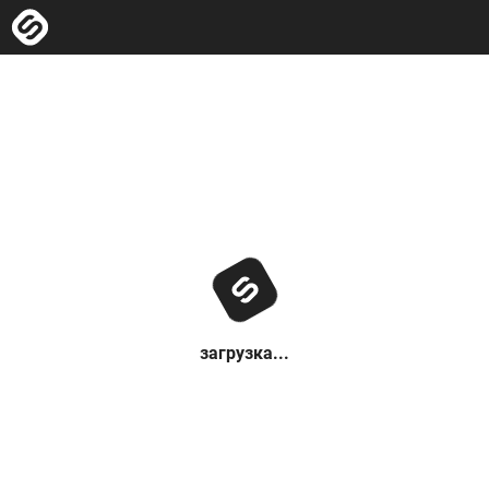
загрузка...