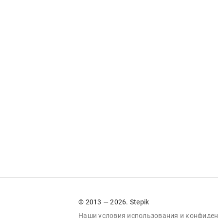
© 2013 — 2026. Stepik
Наши условия
использования
и
конфиден