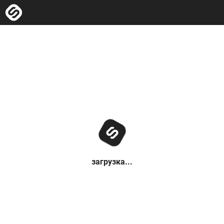
загрузка...