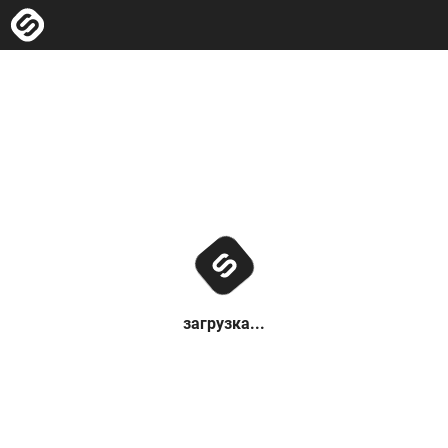
загрузка...