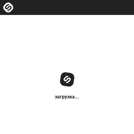
загрузка...