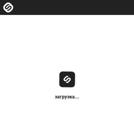
загрузка...