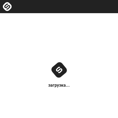
загрузка...