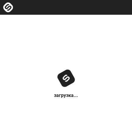
загрузка...