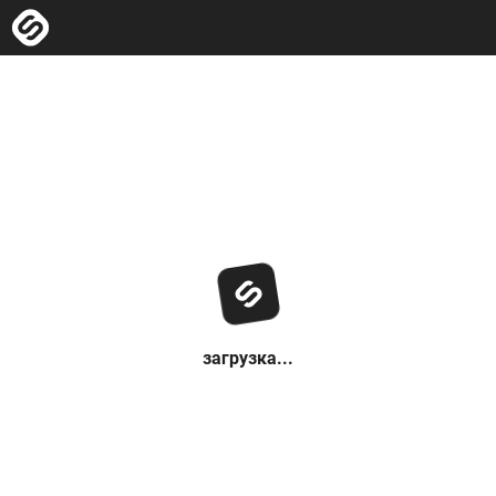
загрузка...