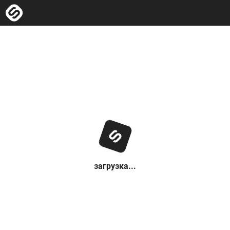
загрузка...