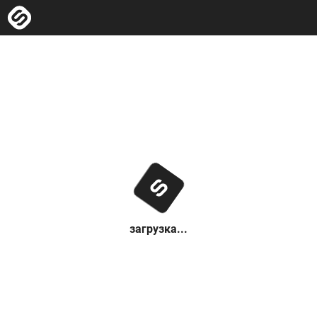
загрузка...