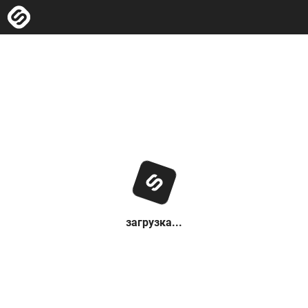
загрузка...