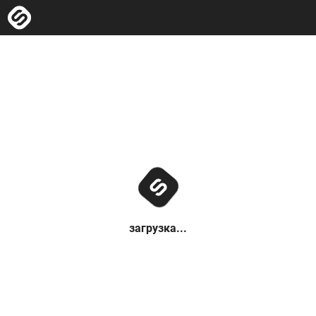
загрузка...