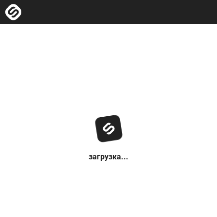
загрузка...