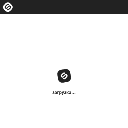
загрузка...